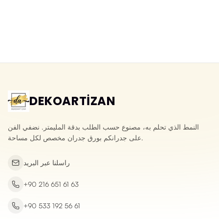
ورق جدران ثلاثي الأبعاد قابل للمسح
ورق جدران ثلاثي الأبعاد بحجر الأردواز
بنقش الحجر المكسر
الطبيعي
Yeni ürün
Yeni ürün
DEKOARTİZAN
النمط الذي تحلم به، مصنوع حسب الطلب بدقة المليمتر. نضفي الفن
على جدرانكم بورق جدران مخصص لكل مساحة.
راسلنا عبر البريد
+90 216 651 61 63
+90 533 192 56 61