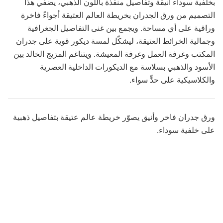
بخلفية سوداء أنيقة وتفاصيل منفّذة باللون الذهبي، يضفي هذا
التصميم من ورق الجدران بخريطة العالم العتيقة أجواءً فاخرة
وراقية على أي مساحة. ويجمع بين غنى التفاصيل الجغرافية
وجمالية الخرائط العتيقة، ليشكّل لمسة ديكور قوية على جدران
المكتب وغرفة العمل وغرفة المعيشة. ويتناغم المزيج الخالد بين
الأسود والذهبي بسلاسة مع الديكورات الداخلية العصرية
والكلاسيكية على حدٍّ سواء.
ورق جدران فاخر وأنيق يصوّر خريطة عالم عتيقة بتفاصيل ذهبية
على خلفية سوداء.