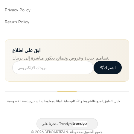
Privacy Policy
Return Policy
ابقَ على اطلاع
تصاميم جديدة وعروض ونصائح ديكور مباشرة إلى بريدك.
اشترك
دليل التطبيق
المدونة
الشروط والأحكام
حماية البيانات
معلومات الشحن
سياسة الخصوصية
متجرنا على Trendyol
جميع الحقوق محفوظة.
DEKOARTİZAN.
2026
©