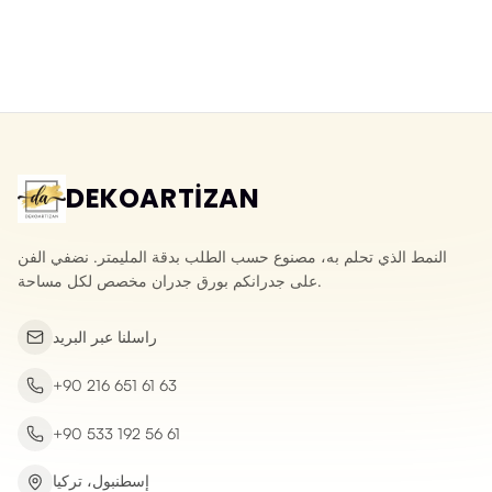
ورق جدران ثلاثي الأبعاد قابل للمسح
ورق جدران ثلاثي الأبعاد بحجر الأردواز
بنقش الحجر المكسر
الطبيعي
Yeni ürün
Yeni ürün
DEKOARTİZAN
النمط الذي تحلم به، مصنوع حسب الطلب بدقة المليمتر. نضفي الفن
على جدرانكم بورق جدران مخصص لكل مساحة.
راسلنا عبر البريد
+90 216 651 61 63
+90 533 192 56 61
إسطنبول، تركيا