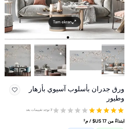
Tam ekran
ورق جدران بأسلوب آسيوي بأزهار
وطيور
لا توجد تقييمات بعد
ابتداءً من ‏17 US$ / م²