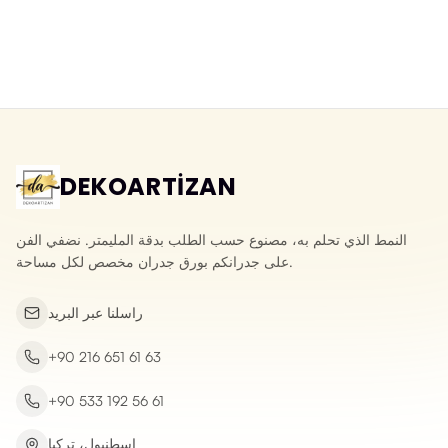
ورق جدران ثلاثي الأبعاد قابل للمسح
ورق جدران ثلاثي الأبعاد بحجر الأردواز
بنقش الحجر المكسر
الطبيعي
Yeni ürün
Yeni ürün
DEKOARTİZAN
النمط الذي تحلم به، مصنوع حسب الطلب بدقة المليمتر. نضفي الفن
على جدرانكم بورق جدران مخصص لكل مساحة.
راسلنا عبر البريد
+90 216 651 61 63
+90 533 192 56 61
إسطنبول، تركيا