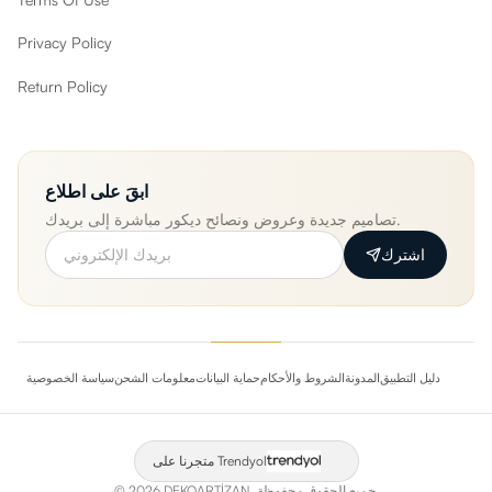
Privacy Policy
Return Policy
ابقَ على اطلاع
تصاميم جديدة وعروض ونصائح ديكور مباشرة إلى بريدك.
اشترك
دليل التطبيق
المدونة
الشروط والأحكام
حماية البيانات
معلومات الشحن
سياسة الخصوصية
متجرنا على Trendyol
جميع الحقوق محفوظة.
DEKOARTİZAN.
2026
©