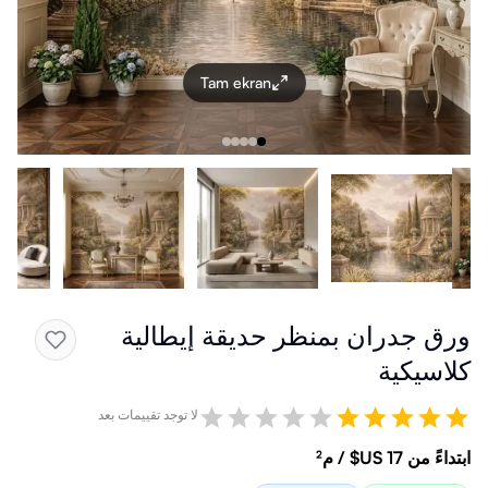
Tam ekran
ورق جدران بمنظر حديقة إيطالية
كلاسيكية
لا توجد تقييمات بعد
ابتداءً من ‏17 US$ / م²