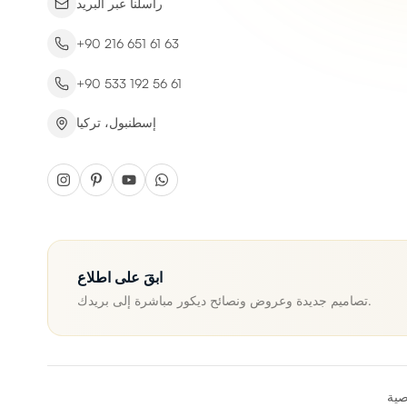
راسلنا عبر البريد
+90 216 651 61 63
+90 533 192 56 61
إسطنبول، تركيا
ابقَ على اطلاع
تصاميم جديدة وعروض ونصائح ديكور مباشرة إلى بريدك.
صية