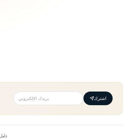
اشترك
دليل