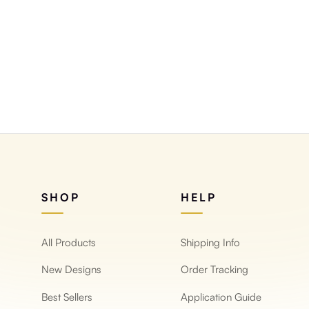
بحجر الأردواز
الطبيعي
SHOP
HELP
All Products
Shipping Info
New Designs
Order Tracking
Best Sellers
Application Guide