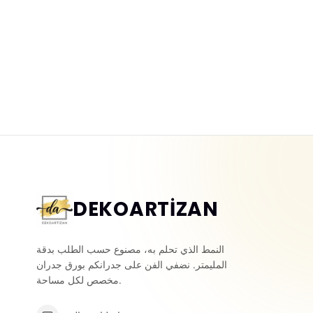
DEKOARTİZAN
النمط الذي تحلم به، مصنوع حسب الطلب بدقة
المليمتر. نضفي الفن على جدرانكم بورق جدران
مخصص لكل مساحة.