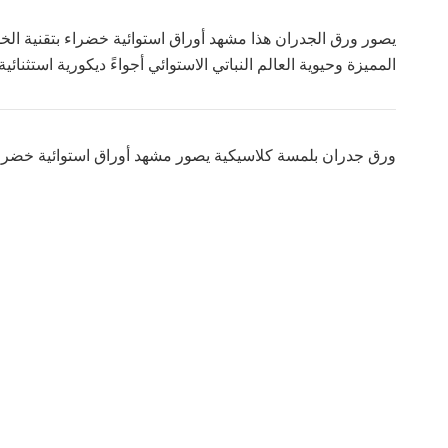
يصور ورق الجدران هذا مشهد أوراق استوائية خضراء بتقنية الخ
المميزة وحيوية العالم النباتي الاستوائي أجواءً ديكورية است
ورق جدران بلمسة كلاسيكية يصور مشهد أوراق استوائية خضراء ب