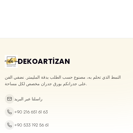
ورق جدران ثلاثي الأبعاد قابل للمسح
ورق جدران ثلاثي الأبعاد بحجر الأردواز
بنقش الحجر المكسر
الطبيعي
Yeni ürün
Yeni ürün
DEKOARTİZAN
النمط الذي تحلم به، مصنوع حسب الطلب بدقة المليمتر. نضفي الفن
على جدرانكم بورق جدران مخصص لكل مساحة.
راسلنا عبر البريد
+90 216 651 61 63
+90 533 192 56 61