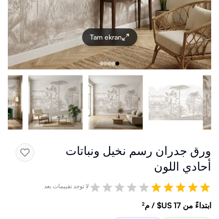
Tam ekran
ورق جدران رسم نخيل ونباتات
أحادي اللون
لا توجد تقييمات بعد
ابتداءً من ‏17 US$ / م²