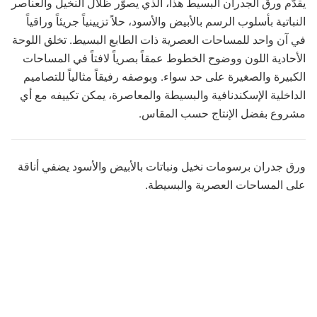
يقدّم ورق الجدران البسيط هذا، الذي يصوّر ظلال النخيل والعناصر
النباتية بأسلوب الرسم بالأبيض والأسود، حلاً تزيينياً جريئاً وراقياً
في آن واحد للمساحات العصرية ذات الطابع البسيط. تخلق اللوحة
الأحادية اللون ووضوح الخطوط عمقاً بصرياً لافتاً في المساحات
الكبيرة والصغيرة على حد سواء. وبوصفه رفيقاً مثالياً للتصاميم
الداخلية الإسكندنافية والبسيطة والمعاصرة، يمكن تكييفه مع أي
مشروع بفضل الإنتاج حسب المقاس.
ورق جدران برسومات نخيل ونباتات بالأبيض والأسود يضفي أناقة
على المساحات العصرية والبسيطة.