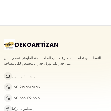
ورق جدران ثلاثي الأبعاد قابل للمسح
ورق جدران ثلاثي الأبعاد بحجر الأردواز
بنقش الحجر المكسر
الطبيعي
Yeni ürün
Yeni ürün
DEKOARTİZAN
النمط الذي تحلم به، مصنوع حسب الطلب بدقة المليمتر. نضفي الفن
على جدرانكم بورق جدران مخصص لكل مساحة.
راسلنا عبر البريد
+90 216 651 61 63
+90 533 192 56 61
إسطنبول، تركيا