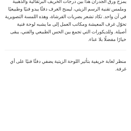
يمزج ورق الجدران هذا بين درجات الخريف البرتقالية والذهبية
وملمس تقنية الرسم الزيتي، ليمنح الغرف دفئًا يبدو فنيًا وطبيعيًا
في آن واحد. تكاد تشعر بضربات الفرشاة، وهذه اللمسة التصويرية
تحوّل غرف المعيشة ومكاتب العمل إلى ما يشبه لوحة فنية
أصيلة. وللديكورات التي تجمع بين الحس الطبيعي والفني، يبقى
خيارًا مفضلًا بلا عناء.
منظر لغابة خريفية بتأثير اللوحة الزيتية يضفي دفئًا فنيًا على أي
غرفة.