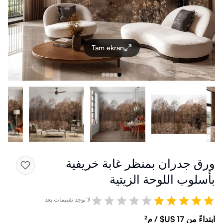
Tam ekran
ورق جدران بمنظر غابة خريفية
بأسلوب اللوحة الزيتية
لا توجد تقييمات بعد
ابتداءً من ‏17 US$ / م²