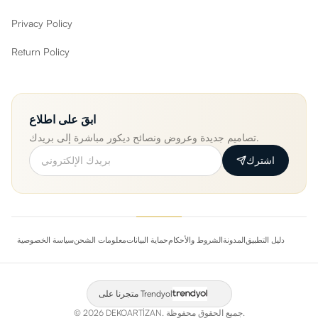
Privacy Policy
Return Policy
ابقَ على اطلاع
تصاميم جديدة وعروض ونصائح ديكور مباشرة إلى بريدك.
اشترك
دليل التطبيق
المدونة
الشروط والأحكام
حماية البيانات
معلومات الشحن
سياسة الخصوصية
متجرنا على Trendyol
جميع الحقوق محفوظة.
DEKOARTİZAN.
2026
©