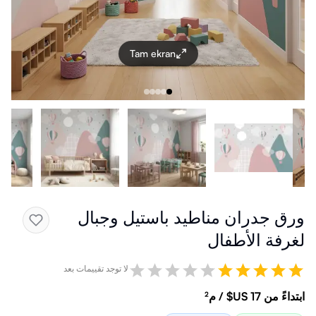
Tam ekran
ورق جدران مناطيد باستيل وجبال
لغرفة الأطفال
لا توجد تقييمات بعد
ابتداءً من ‏17 US$ / م²