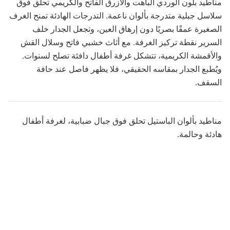
مناطيد بلون الوردي الباهت والأزرق الفاتح والكريمي تحلق فوق
سلاسل جبلية متدرجة بألوان ناعمة. التدرجات الهادئة تمنح الغرف
الصغيرة عمقًا بصريًا دون إرهاق العين، وتجعل الجدار خلف
السرير نقطة تركيز الغرفة. مع أثاث خشبي فاتح وسلال القش
والأقمشة الكريمية، تتشكل غرفة أطفال دافئة تصلح لسنوات.
ويُطبع الجدار بمقاسه الحقيقي، فلا يظهر فاصل عند حافة
السقف.
مناطيد بألوان الباستيل تحلق فوق جبال ضبابية، لغرفة أطفال
هادئة وحالمة.