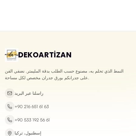
ورق جدران ثلاثي الأبعاد قابل للمسح
ورق جدران ثلاثي الأبعاد بحجر الأردواز
بنقش الحجر المكسر
الطبيعي
Yeni ürün
Yeni ürün
DEKOARTİZAN
النمط الذي تحلم به، مصنوع حسب الطلب بدقة المليمتر. نضفي الفن
على جدرانكم بورق جدران مخصص لكل مساحة.
راسلنا عبر البريد
+90 216 651 61 63
+90 533 192 56 61
إسطنبول، تركيا