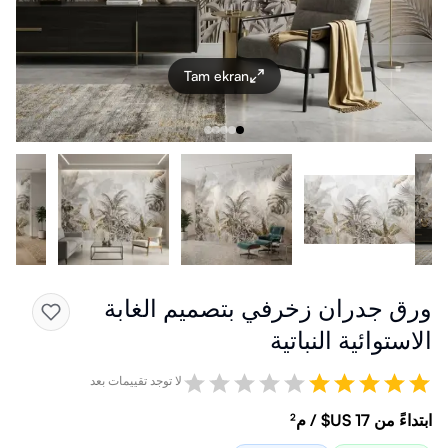
Tam ekran
ورق جدران زخرفي بتصميم الغابة
الاستوائية النباتية
لا توجد تقييمات بعد
ابتداءً من ‏17 US$ / م²