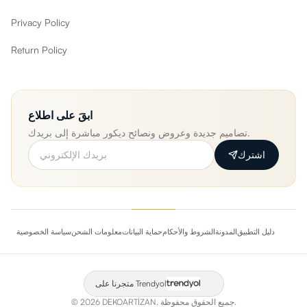
Privacy Policy
Return Policy
ابقَ على اطلاع
تصاميم جديدة وعروض ونصائح ديكور مباشرة إلى بريدك.
اشترك
دليل التطبيق
المدونة
الشروط والأحكام
حماية البيانات
معلومات الشحن
سياسة الخصوصية
متجرنا على Trendyol
جميع الحقوق محفوظة.
DEKOARTİZAN.
2026
©