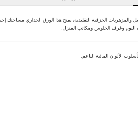
ل والمزهريات الخزفية التقليدية، يمنح هذا الورق الجداري مساحتك إحساس
رف النوم وغرف الجلوس ومكاتب المنزل.
لوب الألوان المائية الناعم.