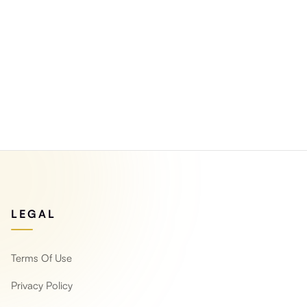
ورق جدران قابل للمسح: بالونات
ورق جدران بلدة خرا
فوق مدينة خرافية لغرف الأطفال
المائية ب
Yeni ürün
Yeni ürün
LEGAL
Terms Of Use
Privacy Policy