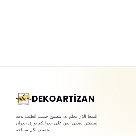
DEKOARTİZAN
النمط الذي تحلم به، مصنوع حسب الطلب بدقة
المليمتر. نضفي الفن على جدرانكم بورق جدران
مخصص لكل مساحة.