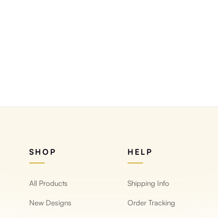
فية بالألوان
درجات باستيل
SHOP
HELP
All Products
Shipping Info
New Designs
Order Tracking