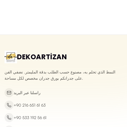
ورق جدران ثلاثي الأبعاد قابل للمسح
ورق جدران ثلاثي الأبعاد بحجر الأردواز
بنقش الحجر المكسر
الطبيعي
Yeni ürün
Yeni ürün
DEKOARTİZAN
النمط الذي تحلم به، مصنوع حسب الطلب بدقة المليمتر. نضفي الفن
على جدرانكم بورق جدران مخصص لكل مساحة.
راسلنا عبر البريد
+90 216 651 61 63
+90 533 192 56 61