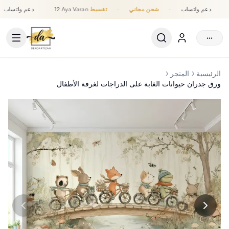
دعم واتساب
·
شحن مجاني
·
تقسيط
12 Aya Varan
دعم واتساب
تقسيط حتى 12 شهر, شحن مجاني, دعم واتساب
···
الرئيسية
المتجر
ورق جدران حيوانات الغابة على الدراجات لغرفة الأطفال