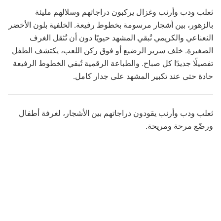
ثعلب ودب وأرنب وغزال يركبون دراجاتهم وسلالهم مليئة
بالزهور، بين أشجار مرسومة بخطوط رفيعة. الخلفية بلون الأخضر
النعناعي والكريمي تُبقي المشهد حيويًا دون أن تُثقل الغرف
الصغيرة. خلف سرير الرضيع أو فوق ركن اللعب، يكتشف الطفل
تفصيلًا جديدًا كل صباح. والطباعة الرقمية تُبقي الخطوط الرفيعة
حادة حتى عند تكبير المشهد على جدار كامل.
ثعلب ودب وأرنب يقودون دراجاتهم بين الأشجار، لغرفة أطفال
ورضّع مرحة ومريحة.