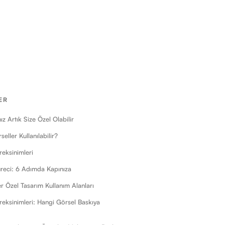
ER
ız Artık Size Özel Olabilir
eller Kullanılabilir?
eksinimleri
üreci: 6 Adımda Kapınıza
r Özel Tasarım Kullanım Alanları
eksinimleri: Hangi Görsel Baskıya