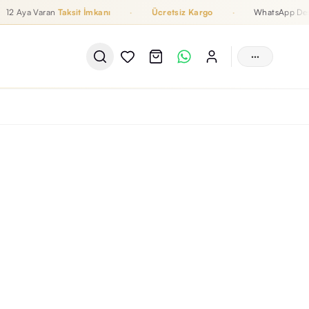
a Varan
Taksit İmkanı
·
Ücretsiz Kargo
·
WhatsApp Destek
···