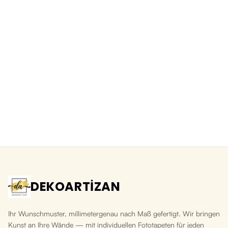
Abwaschbare 3D-Fototapete
3D-Fototapete Schiefer Naturstein
Bruchsteinoptik
Yeni ürün
Yeni ürün
DEKOARTİZAN
Ihr Wunschmuster, millimetergenau nach Maß gefertigt. Wir bringen
Kunst an Ihre Wände — mit individuellen Fototapeten für jeden