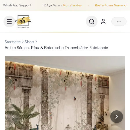
WhatsApp Support
12 Aya Varan
Monatsraten
·
Kostenloser Versand
Bis zu 12 Monatsraten, Kostenloser Versand, WhatsApp Support
···
Startseite
Shop
Antike Säulen, Pfau & Botanische Tropenblätter Fototapete