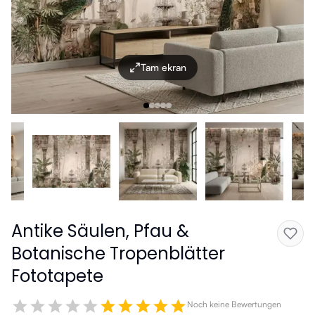
Tam ekran
Antike Säulen, Pfau &
Botanische Tropenblätter
Fototapete
Noch keine Bewertungen