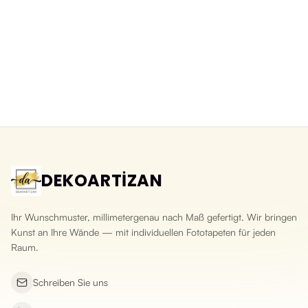
Abwaschbare 3D-Fototapete
3D-Fototapete Schiefer Naturstein
Bruchsteinoptik
Yeni ürün
Yeni ürün
DEKOARTİZAN
Ihr Wunschmuster, millimetergenau nach Maß gefertigt. Wir bringen
Kunst an Ihre Wände — mit individuellen Fototapeten für jeden
Raum.
Schreiben Sie uns