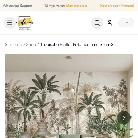
WhatsApp Support
12 Aya Varan
Monatsraten
·
Kostenloser Versand
Bis zu 12 Monatsraten, Kostenloser Versand, WhatsApp Support
···
Startseite
Shop
Tropische Blätter Fototapete im Stich-Stil