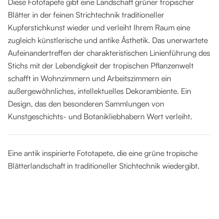
Diese Fototapete gibt eine Landschaft grüner tropischer
Blätter in der feinen Strichtechnik traditioneller
Kupferstichkunst wieder und verleiht Ihrem Raum eine
zugleich künstlerische und antike Ästhetik. Das unerwartete
Aufeinandertreffen der charakteristischen Linienführung des
Stichs mit der Lebendigkeit der tropischen Pflanzenwelt
schafft in Wohnzimmern und Arbeitszimmern ein
außergewöhnliches, intellektuelles Dekorambiente. Ein
Design, das den besonderen Sammlungen von
Kunstgeschichts- und Botanikliebhabern Wert verleiht.
Eine antik inspirierte Fototapete, die eine grüne tropische
Blätterlandschaft in traditioneller Stichtechnik wiedergibt.