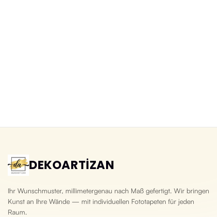
Abwaschbare 3D-Fototapete
3D-Fototapete Schiefer Naturstein
Bruchsteinoptik
Yeni ürün
Yeni ürün
DEKOARTİZAN
Ihr Wunschmuster, millimetergenau nach Maß gefertigt. Wir bringen
Kunst an Ihre Wände — mit individuellen Fototapeten für jeden
Raum.