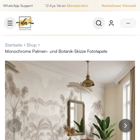
WhatsApp Support
12 Aya Varan
Monatsraten
·
Kostenloser Versand
Bis zu 12 Monatsraten, Kostenloser Versand, WhatsApp Support
···
Startseite
Shop
Monochrome Palmen- und Botanik-Skizze Fototapete