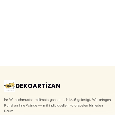
Abwaschbare 3D-Fototapete
3D-Fototapete Schiefer Naturstein
Bruchsteinoptik
Yeni ürün
Yeni ürün
DEKOARTİZAN
Ihr Wunschmuster, millimetergenau nach Maß gefertigt. Wir bringen
Kunst an Ihre Wände — mit individuellen Fototapeten für jeden
Raum.