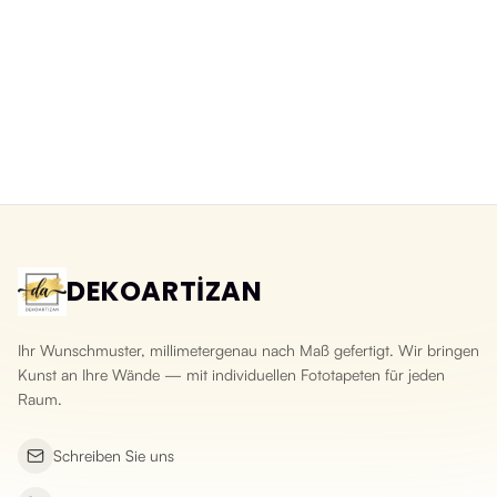
Abwaschbare 3D-Fototapete
3D-Fototapete Schiefer Naturstein
Bruchsteinoptik
Yeni ürün
Yeni ürün
DEKOARTİZAN
Ihr Wunschmuster, millimetergenau nach Maß gefertigt. Wir bringen
Kunst an Ihre Wände — mit individuellen Fototapeten für jeden
Raum.
Schreiben Sie uns