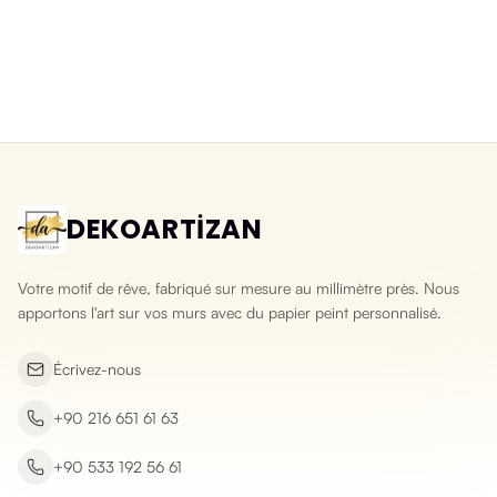
Papier peint 3D lavable pierre
Papier peint 3D pierre d'ardoise
éclatée
naturelle
Yeni ürün
Yeni ürün
DEKOARTİZAN
Votre motif de rêve, fabriqué sur mesure au millimètre près. Nous
apportons l'art sur vos murs avec du papier peint personnalisé.
Écrivez-nous
+90 216 651 61 63
+90 533 192 56 61