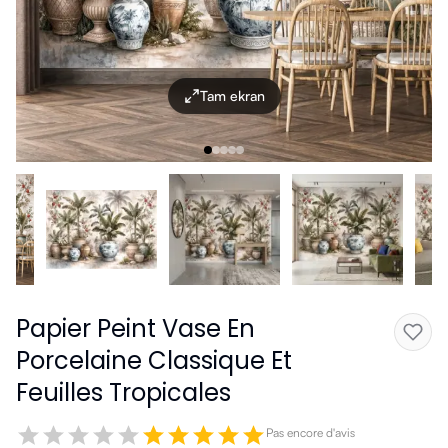
Tam ekran
Papier Peint Vase En
Porcelaine Classique Et
Feuilles Tropicales
Pas encore d'avis