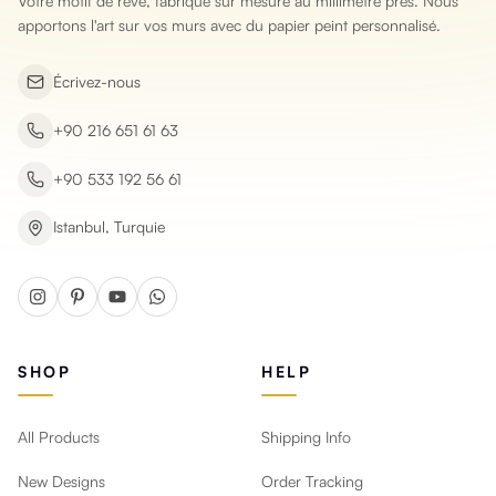
Votre motif de rêve, fabriqué sur mesure au millimètre près. Nous
apportons l'art sur vos murs avec du papier peint personnalisé.
Écrivez-nous
+90 216 651 61 63
+90 533 192 56 61
Istanbul, Turquie
SHOP
HELP
All Products
Shipping Info
New Designs
Order Tracking