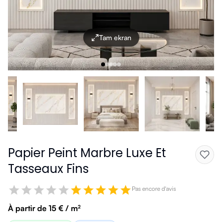
Tam ekran
Papier Peint Marbre Luxe Et
Tasseaux Fins
Pas encore d'avis
À partir de 15 € / m²