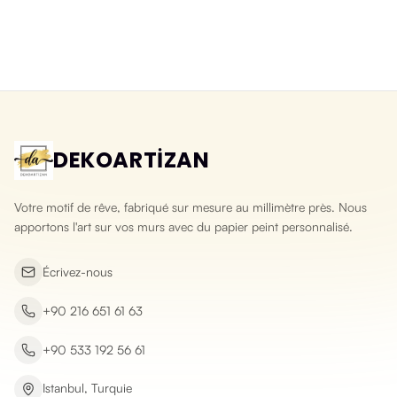
Papier peint 3D lavable pierre
Papier peint 3D pierre d'ardoise
éclatée
naturelle
Yeni ürün
Yeni ürün
DEKOARTİZAN
Votre motif de rêve, fabriqué sur mesure au millimètre près. Nous
apportons l'art sur vos murs avec du papier peint personnalisé.
Écrivez-nous
+90 216 651 61 63
+90 533 192 56 61
Istanbul, Turquie