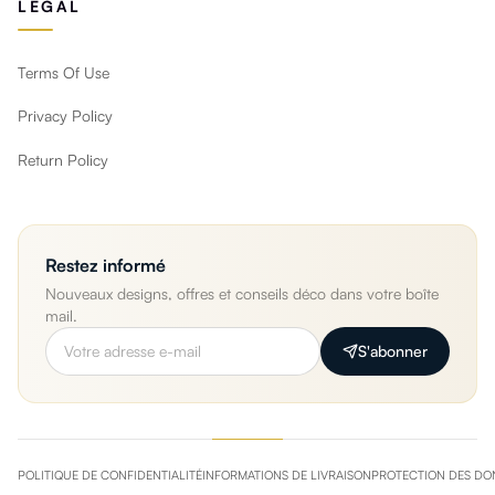
LEGAL
Terms Of Use
Privacy Policy
Return Policy
Restez informé
Nouveaux designs, offres et conseils déco dans votre boîte
mail.
S'abonner
POLITIQUE DE CONFIDENTIALITÉ
INFORMATIONS DE LIVRAISON
PROTECTION DES DO