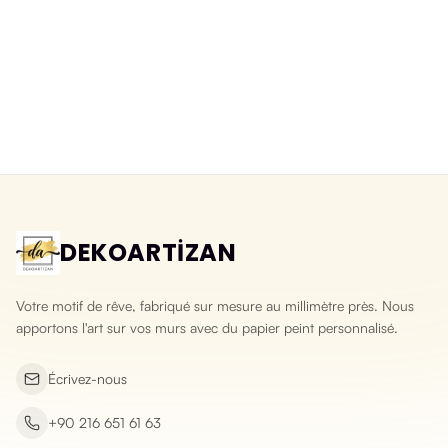
Papier peint 3D lavable pierre
Papier peint 3D pierre d'ardoise
éclatée
naturelle
Yeni ürün
Yeni ürün
DEKOARTİZAN
Votre motif de rêve, fabriqué sur mesure au millimètre près. Nous
apportons l'art sur vos murs avec du papier peint personnalisé.
Écrivez-nous
+90 216 651 61 63