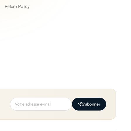
Return Policy
S'abonner