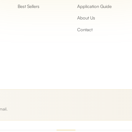
Best Sellers
Application Guide
About Us
Contact
mail.