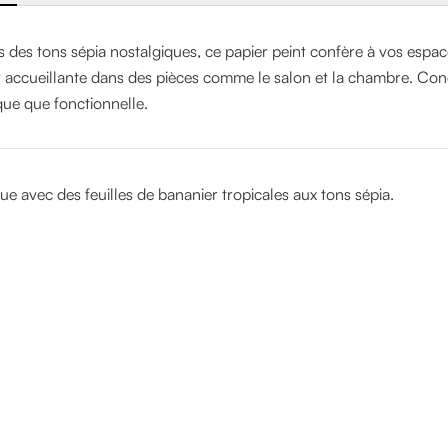
 des tons sépia nostalgiques, ce papier peint confère à vos espac
accueillante dans des pièces comme le salon et la chambre. Co
que que fonctionnelle.
e avec des feuilles de bananier tropicales aux tons sépia.