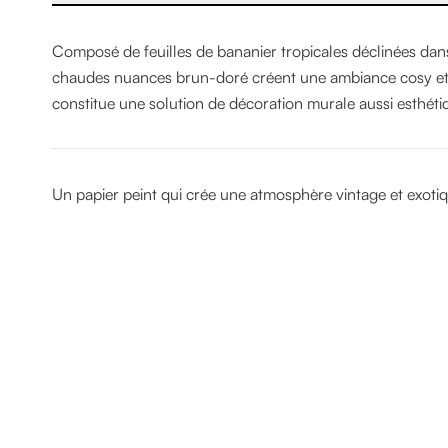
Composé de feuilles de bananier tropicales déclinées dans
chaudes nuances brun-doré créent une ambiance cosy et 
constitue une solution de décoration murale aussi esthéti
Un papier peint qui crée une atmosphère vintage et exotiqu