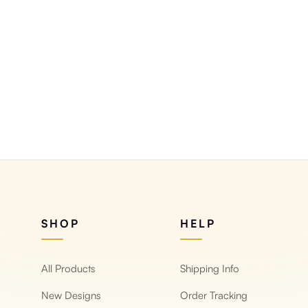
e d'ardoise
SHOP
HELP
All Products
Shipping Info
New Designs
Order Tracking