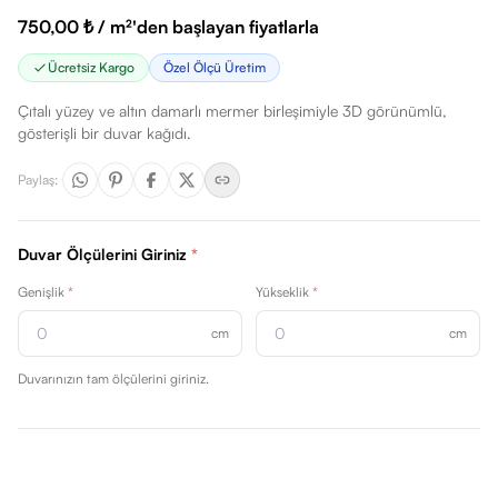
750,00 ₺ / m²'den başlayan fiyatlarla
Ücretsiz Kargo
Özel Ölçü Üretim
Çıtalı yüzey ve altın damarlı mermer birleşimiyle 3D görünümlü,
gösterişli bir duvar kağıdı.
Paylaş
:
Duvar Ölçülerini Giriniz
*
Genişlik
*
Yükseklik
*
cm
cm
Duvarınızın tam ölçülerini giriniz.