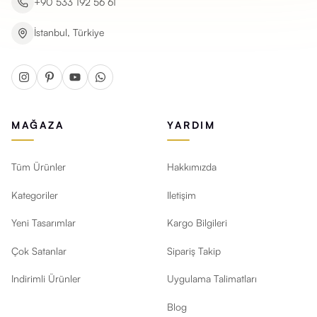
+90 533 192 56 61
İstanbul, Türkiye
MAĞAZA
YARDIM
Tüm Ürünler
Hakkımızda
Kategoriler
Iletişim
Yeni Tasarımlar
Kargo Bilgileri
Çok Satanlar
Sipariş Takip
Indirimli Ürünler
Uygulama Talimatları
Blog