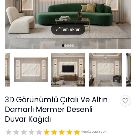
Tam ekran
3D Görünümlü Çıtalı Ve Altın
Damarlı Mermer Desenli
Duvar Kağıdı
Henüz puan yok