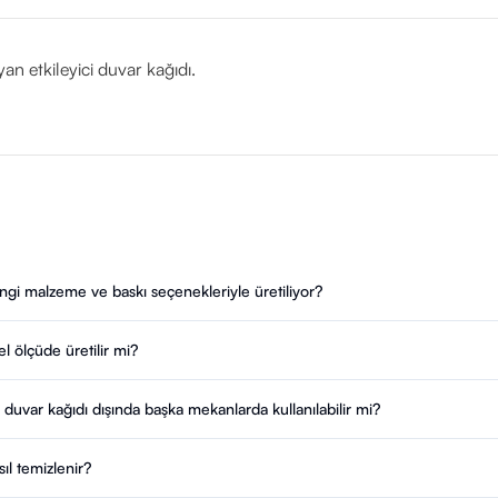
an etkileyici duvar kağıdı.
i malzeme ve baskı seçenekleriyle üretiliyor?
 ölçüde üretilir mi?
var kağıdı dışında başka mekanlarda kullanılabilir mi?
l temizlenir?