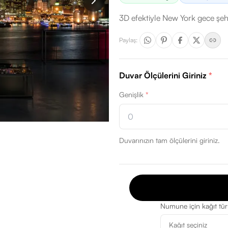
3D efektiyle New York gece şehi
Paylaş
:
Duvar Ölçülerini Giriniz
*
Genişlik
*
Duvarınızın tam ölçülerini giriniz.
Numune için kağıt tü