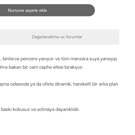
Numune sepete ekle
Değerlendirme ve Yorumlar
lu, binlerce pencere yanıyor ve tüm manzara suya yansıyıp
ehre bakan bir cam cephe etkisi bırakıyor.
ışma odasında ya da ofiste dinamik, hareketli bir arka plan
x baskı kokusuz ve solmaya dayanıklıdır.