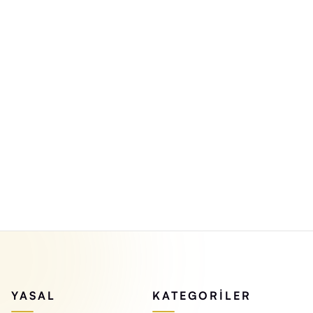
YASAL
KATEGORILER