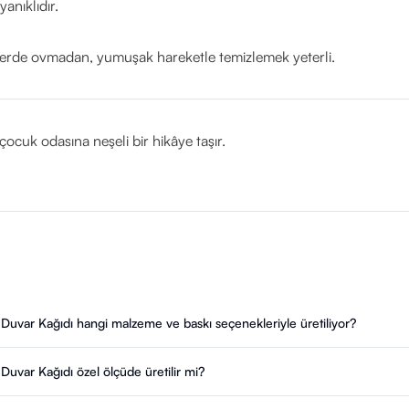
anıklıdır.
ekelerde ovmadan, yumuşak hareketle temizlemek yeterli.
ocuk odasına neşeli bir hikâye taşır.
Duvar Kağıdı hangi malzeme ve baskı seçenekleriyle üretiliyor?
uvar Kağıdı özel ölçüde üretilir mi?