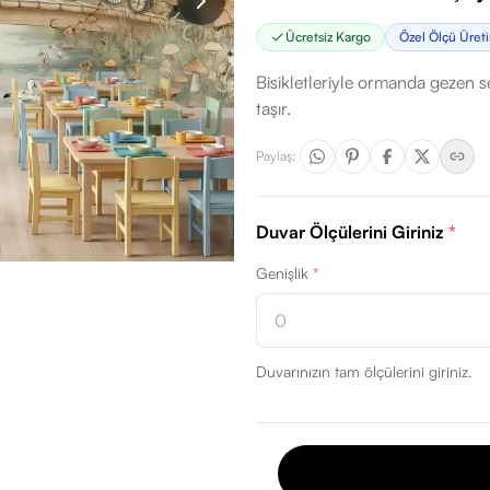
Ücretsiz Kargo
Özel Ölçü Üret
Bisikletleriyle ormanda gezen s
taşır.
Paylaş
:
Duvar Ölçülerini Giriniz
*
Genişlik
*
Duvarınızın tam ölçülerini giriniz.