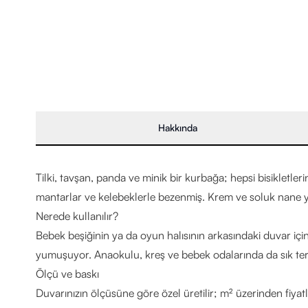
Hakkında
Tilki, tavşan, panda ve minik bir kurbağa; hepsi bisikletle
mantarlar ve kelebeklerle bezenmiş. Krem ve soluk nane yeş
Nerede kullanılır?
Bebek beşiğinin ya da oyun halısının arkasındaki duvar iç
yumuşuyor. Anaokulu, kreş ve bebek odalarında da sık terc
Ölçü ve baskı
Duvarınızın ölçüsüne göre özel üretilir; m² üzerinden fiyat