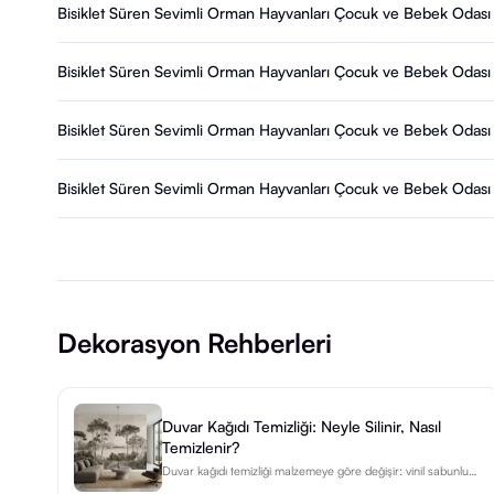
Bisiklet Süren Sevimli Orman Hayvanları Çocuk ve Bebek Odası D
Bisiklet Süren Sevimli Orman Hayvanları Çocuk ve Bebek Odası D
Bisiklet Süren Sevimli Orman Hayvanları Çocuk ve Bebek Odası D
Bisiklet Süren Sevimli Orman Hayvanları Çocuk ve Bebek Odası D
Dekorasyon Rehberleri
Duvar Kağıdı Temizliği: Neyle Silinir, Nasıl
Temizlenir?
Duvar kağıdı temizliği malzemeye göre değişir: vinil sabunlu
suyla silinir, non-woven sadece nemli bez ister. Adım adım