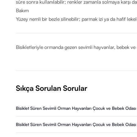
süre sonra kullanılabilir; renkler zamanla solmaya karşı day
Bakım
Yüzey nemli bir bezle silinebilir; parmak izi ya da hafif l
Bisikletleriyle ormanda gezen sevimli hayvanlar, bebek ve ç
Sıkça Sorulan Sorular
Bisiklet Süren Sevimli Orman Hayvanları Çocuk ve Bebek Odası 
Bisiklet Süren Sevimli Orman Hayvanları Çocuk ve Bebek Odası D