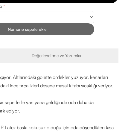
rü
*
Numune sepete ekle
Değerlendirme ve Yorumlar
çiyor. Altlarındaki gölette ördekler yüzüyor, kenarları
 ince fırça izleri desene masal kitabı sıcaklığı veriyor.
sır sepetlerle yan yana geldiğinde oda daha da
rk ediyor.
. HP Latex baskı kokusuz olduğu için oda döşendikten kısa