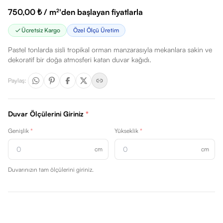
750,00 ₺ / m²'den başlayan fiyatlarla
Ücretsiz Kargo
Özel Ölçü Üretim
Pastel tonlarda sisli tropikal orman manzarasıyla mekanlara sakin ve
dekoratif bir doğa atmosferi katan duvar kağıdı.
Paylaş
:
Duvar Ölçülerini Giriniz
*
Genişlik
*
Yükseklik
*
cm
cm
Duvarınızın tam ölçülerini giriniz.