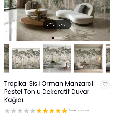
Tam ekran
Tropikal Sisli Orman Manzaralı
Pastel Tonlu Dekoratif Duvar
Kağıdı
Henüz puan yok