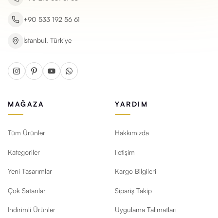
+90 533 192 56 61
İstanbul, Türkiye
MAĞAZA
YARDIM
Tüm Ürünler
Hakkımızda
Kategoriler
Iletişim
Yeni Tasarımlar
Kargo Bilgileri
Çok Satanlar
Sipariş Takip
Indirimli Ürünler
Uygulama Talimatları