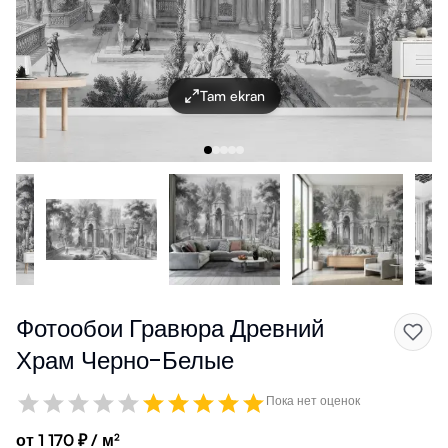
Tam ekran
Фотообои Гравюра Древний
Храм Черно-Белые
Пока нет оценок
от 1 170 ₽ / м²