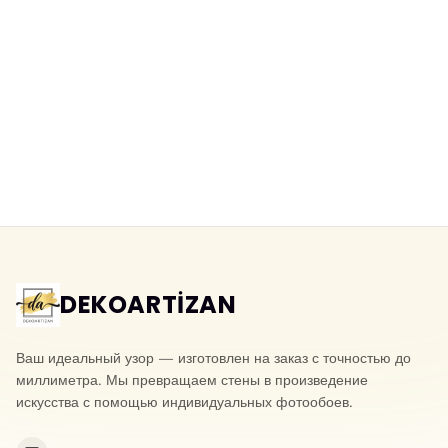
3D фотообои под натуральный
Моющиеся фотообои под
сланец
натуральный камень
Yeni ürün
Yeni ürün
DEKOARTİZAN
Ваш идеальный узор — изготовлен на заказ с точностью до
миллиметра. Мы превращаем стены в произведение
искусства с помощью индивидуальных фотообоев.