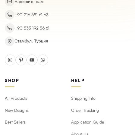
Напишите нам
+90 216 651 61 63
+90 533 192 56 61
Стамбул, Турция
SHOP
HELP
All Products
Shipping Info
New Designs
Order Tracking
Best Sellers
Application Guide
About Us