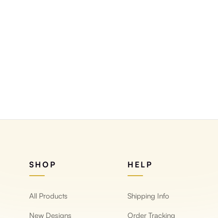
туральный
SHOP
HELP
All Products
Shipping Info
New Designs
Order Tracking