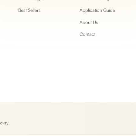
Best Sellers
Application Guide
About Us
Contact
очту.