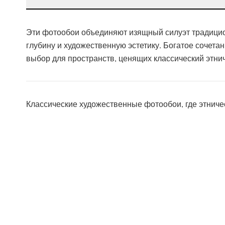
Эти фотообои объединяют изящный силуэт традицион
глубину и художественную эстетику. Богатое сочета
выбор для пространств, ценящих классический этнич
Классические художественные фотообои, где этничес