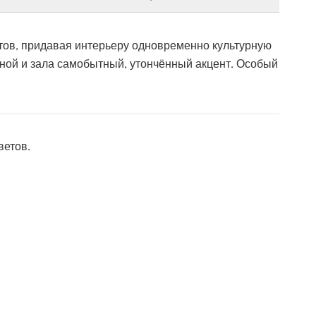
тов, придавая интерьеру одновременно культурную
тиной и зала самобытный, утончённый акцент. Особый
ветов.