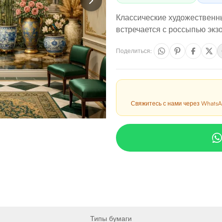
Классические художественны
встречается с россыпью экзо
Поделиться
:
Свяжитесь с нами через WhatsA
Типы бумаги