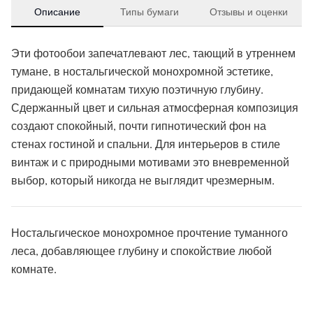
Описание
Типы бумаги
Отзывы и оценки
Эти фотообои запечатлевают лес, тающий в утреннем
тумане, в ностальгической монохромной эстетике,
придающей комнатам тихую поэтичную глубину.
Сдержанный цвет и сильная атмосферная композиция
создают спокойный, почти гипнотический фон на
стенах гостиной и спальни. Для интерьеров в стиле
винтаж и с природными мотивами это вне­временной
выбор, который никогда не выглядит чрезмерным.
Ностальгическое монохромное прочтение туманного
леса, добавляющее глубину и спокойствие любой
комнате.