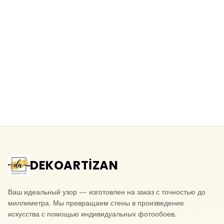
Моющиеся 3D фотообои рваный
3D фотообои под натуральный
камень
сланец
Yeni ürün
Yeni ürün
DEKOARTİZAN
Ваш идеальный узор — изготовлен на заказ с точностью до
миллиметра. Мы превращаем стены в произведение
искусства с помощью индивидуальных фотообоев.