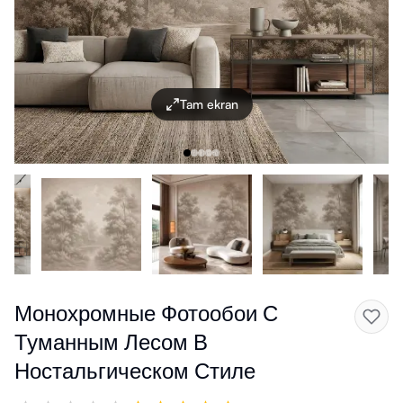
Tam ekran
Монохромные Фотообои С
Туманным Лесом В
Ностальгическом Стиле