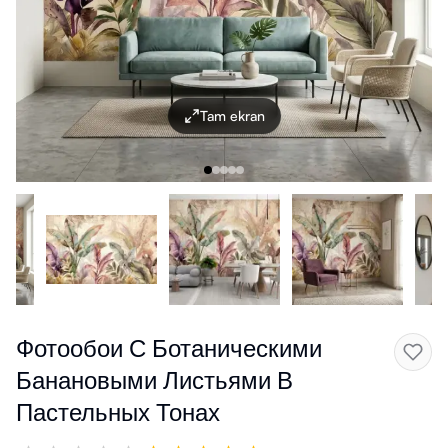
Tam ekran
Фотообои С Ботаническими
Банановыми Листьями В
Пастельных Тонах