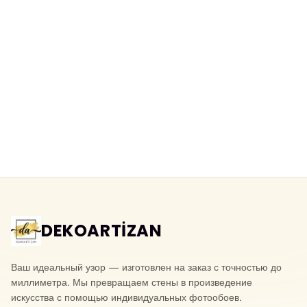
Моющиеся 3D фотообои рваный
3D фотообои под натуральный
камень
сланец
Yeni ürün
Yeni ürün
DEKOARTİZAN
Ваш идеальный узор — изготовлен на заказ с точностью до
миллиметра. Мы превращаем стены в произведение
искусства с помощью индивидуальных фотообоев.