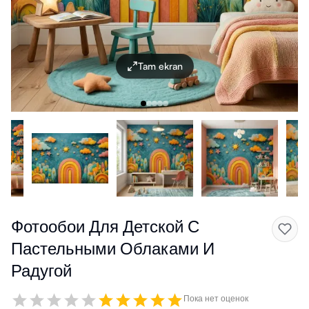
Tam ekran
Фотообои Для Детской С
Пастельными Облаками И
Радугой
Пока нет оценок