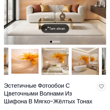
Tam ekran
Эстетичные Фотообои С
Цветочными Волнами Из
Шифона В Мягко-Жёлтых Тонах