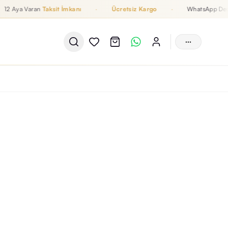
a Varan
Taksit İmkanı
·
Ücretsiz Kargo
·
WhatsApp Destek
···