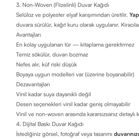
3. Non-Woven (Flizelinli) Duvar Kağıdı
Selüloz ve polyester elyaf karışımından üretilir.
Yap
duvara sürülür, kağıt kuru olarak uygulanır. Kiracıl
Avantajları
En kolay uygulanan tür — kitaplama gerektirmez
Temiz sökülür, duvarı bozmaz
Nefes alır, küf riski düşük
Boyaya uygun modelleri var (üzerine boyanabilir)
Dezavantajları
Vinil kadar suya dayanıklı değil
Desen seçenekleri vinil kadar geniş olmayabilir
Vinil ve non-woven arasında kararsızsanız
detaylı 
4. Dijital Baskı Duvar Kağıdı
İstediğiniz görsel, fotoğraf veya tasarımı
duvarınız