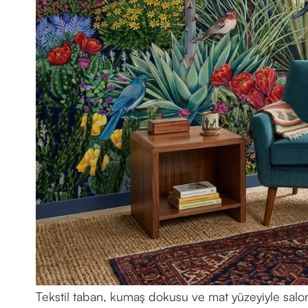
Tekstil taban, kumaş dokusu ve mat yüzeyiyle salo