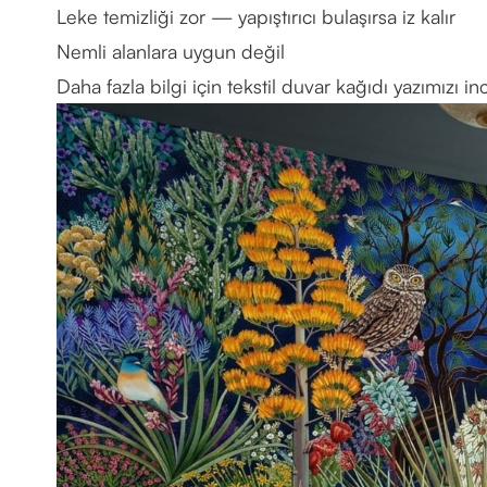
Leke temizliği zor — yapıştırıcı bulaşırsa iz kalır
Nemli alanlara uygun değil
Daha fazla bilgi için
tekstil duvar kağıdı yazımızı
inc