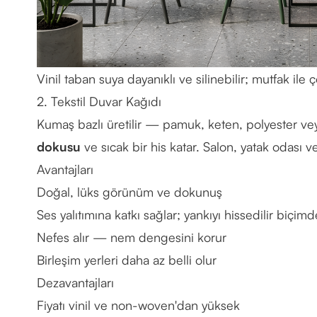
Vinil taban suya dayanıklı ve silinebilir; mutfak ile 
2. Tekstil Duvar Kağıdı
Kumaş bazlı üretilir — pamuk, keten, polyester veya 
dokusu
ve sıcak bir his katar. Salon, yatak odası ve 
Avantajları
Doğal, lüks görünüm ve dokunuş
Ses yalıtımına katkı sağlar; yankıyı hissedilir biçimde
Nefes alır — nem dengesini korur
Birleşim yerleri daha az belli olur
Dezavantajları
Fiyatı vinil ve non-woven'dan yüksek