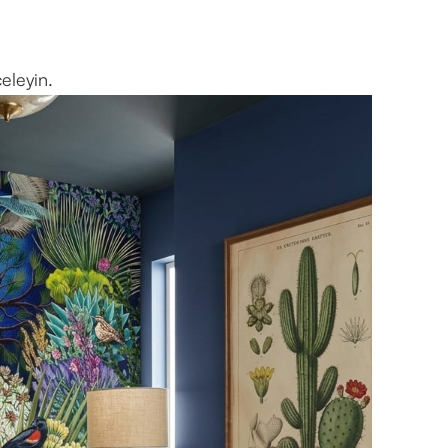
eleyin.