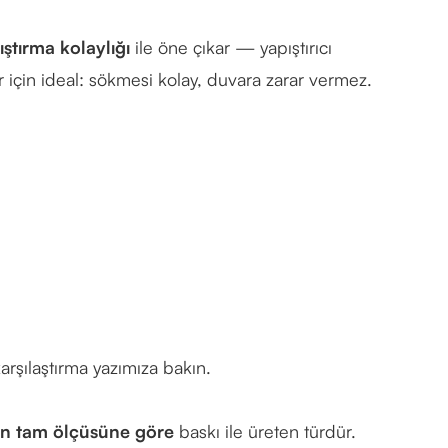
ıştırma kolaylığı
ile öne çıkar — yapıştırıcı
ar için ideal: sökmesi kolay, duvara zarar vermez.
karşılaştırma yazımıza
bakın.
ın tam ölçüsüne göre
baskı ile üreten türdür.