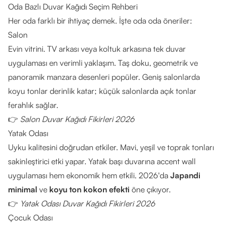
Oda Bazlı Duvar Kağıdı Seçim Rehberi
Her oda farklı bir ihtiyaç demek. İşte oda oda öneriler:
Salon
Evin vitrini. TV arkası veya koltuk arkasına tek duvar
uygulaması en verimli yaklaşım. Taş doku, geometrik ve
panoramik manzara desenleri popüler. Geniş salonlarda
koyu tonlar derinlik katar; küçük salonlarda açık tonlar
ferahlık sağlar.
👉
Salon Duvar Kağıdı Fikirleri 2026
Yatak Odası
Uyku kalitesini doğrudan etkiler. Mavi, yeşil ve toprak tonları
sakinleştirici etki yapar. Yatak başı duvarına accent wall
uygulaması hem ekonomik hem etkili. 2026'da
Japandi
minimal
ve
koyu ton kokon efekti
öne çıkıyor.
👉
Yatak Odası Duvar Kağıdı Fikirleri 2026
Çocuk Odası