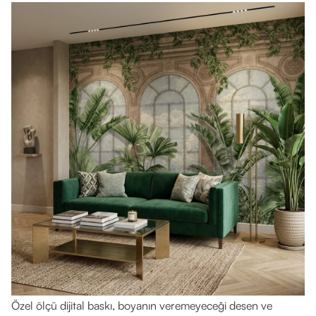
Özel ölçü dijital baskı, boyanın veremeyeceği desen ve