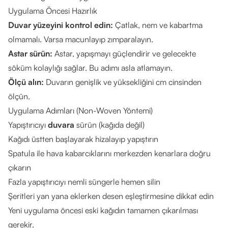
Uygulama Öncesi Hazırlık
Duvar yüzeyini kontrol edin:
Çatlak, nem ve kabartma
olmamalı. Varsa macunlayıp zımparalayın.
Astar sürün:
Astar, yapışmayı güçlendirir ve gelecekte
söküm kolaylığı sağlar. Bu adımı asla atlamayın.
Ölçü alın:
Duvarın genişlik ve yüksekliğini cm cinsinden
ölçün.
Uygulama Adımları (Non-Woven Yöntemi)
Yapıştırıcıyı
duvara
sürün (kağıda değil)
Kağıdı üstten başlayarak hizalayıp yapıştırın
Spatula ile hava kabarcıklarını merkezden kenarlara doğru
çıkarın
Fazla yapıştırıcıyı nemli süngerle hemen silin
Şeritleri yan yana eklerken desen eşleştirmesine dikkat edin
Yeni uygulama öncesi eski kağıdın tamamen çıkarılması
gerekir.