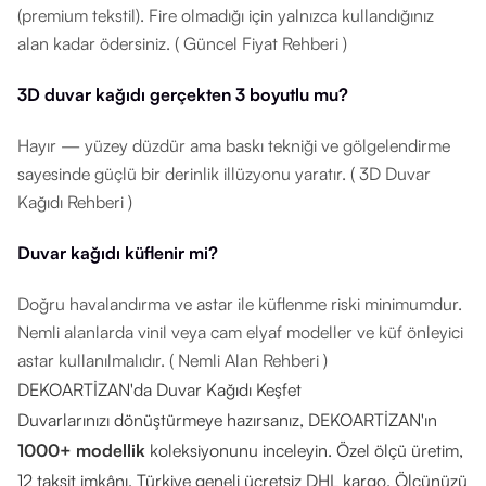
(premium tekstil). Fire olmadığı için yalnızca kullandığınız
alan kadar ödersiniz. ( Güncel Fiyat Rehberi )
3D duvar kağıdı gerçekten 3 boyutlu mu?
Hayır — yüzey düzdür ama baskı tekniği ve gölgelendirme
sayesinde güçlü bir derinlik illüzyonu yaratır. ( 3D Duvar
Kağıdı Rehberi )
Duvar kağıdı küflenir mi?
Doğru havalandırma ve astar ile küflenme riski minimumdur.
Nemli alanlarda vinil veya cam elyaf modeller ve küf önleyici
astar kullanılmalıdır. ( Nemli Alan Rehberi )
DEKOARTİZAN'da Duvar Kağıdı Keşfet
Duvarlarınızı dönüştürmeye hazırsanız, DEKOARTİZAN'ın
1000+ modellik
koleksiyonunu inceleyin. Özel ölçü üretim,
12 taksit imkânı, Türkiye geneli ücretsiz DHL kargo. Ölçünüzü