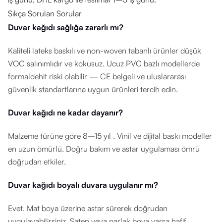
Sıkça Sorulan Sorular
Duvar kağıdı sağlığa zararlı mı?
Kaliteli lateks baskılı ve non-woven tabanlı ürünler düşük
VOC salınımlıdır ve kokusuz. Ucuz PVC bazlı modellerde
formaldehit riski olabilir — CE belgeli ve uluslararası
güvenlik standartlarına uygun ürünleri tercih edin.
Duvar kağıdı ne kadar dayanır?
Malzeme türüne göre 8–15 yıl . Vinil ve dijital baskı modeller
en uzun ömürlü. Doğru bakım ve astar uygulaması ömrü
doğrudan etkiler.
Duvar kağıdı boyalı duvara uygulanır mı?
Evet. Mat boya üzerine astar sürerek doğrudan
uygulayabilirsiniz. Saten veya parlak boya varsa hafif