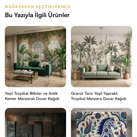
MAĞAZADAN SEÇTIKLERIMIZ
Bu Yazıyla İlgili Ürünler
Yeşil Tropikal Bitkiler ve Antik
Gravür Tarzı Yeşil Yapraklı
Kemer Manzaralı Duvar Kağıdı
Tropikal Manzara Duvar Kağıdı