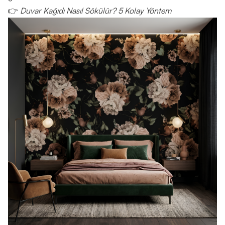
👉
Duvar Kağıdı Nasıl Sökülür? 5 Kolay Yöntem