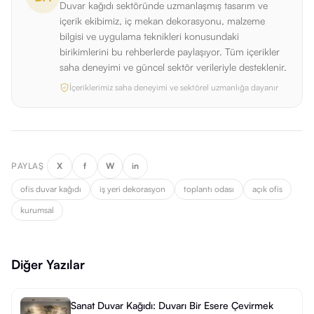
Duvar kağıdı sektöründe uzmanlaşmış tasarım ve
içerik ekibimiz, iç mekan dekorasyonu, malzeme
bilgisi ve uygulama teknikleri konusundaki
birikimlerini bu rehberlerde paylaşıyor. Tüm içerikler
saha deneyimi ve güncel sektör verileriyle desteklenir.
İçeriklerimiz saha deneyimi ve sektörel uzmanlığa dayanır
PAYLAŞ
X
f
W
in
ofis duvar kağıdı
iş yeri dekorasyon
toplantı odası
açık ofis
kurumsal
Diğer Yazılar
Sanat Duvar Kağıdı: Duvarı Bir Esere Çevirmek