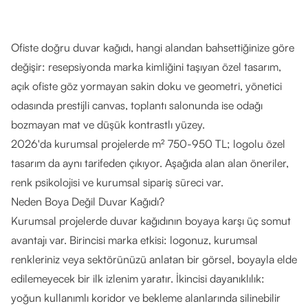
Ofiste doğru duvar kağıdı, hangi alandan bahsettiğinize göre
değişir: resepsiyonda marka kimliğini taşıyan özel tasarım,
açık ofiste göz yormayan sakin doku ve geometri, yönetici
odasında prestijli canvas, toplantı salonunda ise odağı
bozmayan mat ve düşük kontrastlı yüzey.
2026'da kurumsal projelerde m² 750-950 TL; logolu özel
tasarım da aynı tarifeden çıkıyor. Aşağıda alan alan öneriler,
renk psikolojisi ve kurumsal sipariş süreci var.
Neden Boya Değil Duvar Kağıdı?
Kurumsal projelerde duvar kağıdının boyaya karşı üç somut
avantajı var. Birincisi marka etkisi: logonuz, kurumsal
renkleriniz veya sektörünüzü anlatan bir görsel, boyayla elde
edilemeyecek bir ilk izlenim yaratır. İkincisi dayanıklılık:
yoğun kullanımlı koridor ve bekleme alanlarında silinebilir