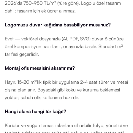
2026'da 750-950 TL/m² (türe göre). Logolu özel tasarım
dahil; tasarım için ek ücret alınmaz.
Logomuzu duvar kağıdına basabiliyor musunuz?
Evet — vektörel dosyanızla (AI, PDF, SVG) duvar ölçünüze
özel kompozisyon hazırlanır, onayınızla basılır. Standart m²
tarifesi geçerlidir.
Montaj ofis mesaisini aksatır mı?
Hayır. 15-20 m²'lik tipik bir uygulama 2-4 saat sürer ve mesai
dışına planlanır. Boyadaki gibi koku ve kuruma beklemesi
yoktur; sabah ofis kullanıma hazırdır.
Hangi alana hangi tür kağıt?
Koridor ve yoğun temaslı alanlara silinebilir folyo; yönetici ve