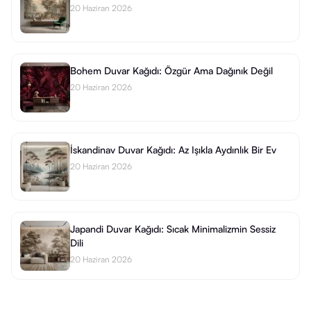
20 Haziran 2026
Bohem Duvar Kağıdı: Özgür Ama Dağınık Değil
20 Haziran 2026
İskandinav Duvar Kağıdı: Az Işıkla Aydınlık Bir Ev
20 Haziran 2026
Japandi Duvar Kağıdı: Sıcak Minimalizmin Sessiz
Dili
20 Haziran 2026