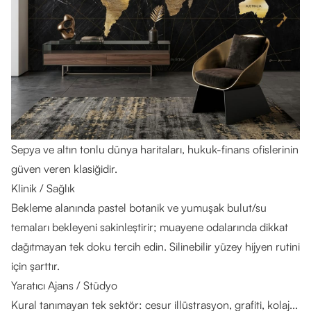
Sepya ve altın tonlu dünya haritaları, hukuk-finans ofislerinin
güven veren klasiğidir.
Klinik / Sağlık
Bekleme alanında pastel botanik ve yumuşak bulut/su
temaları bekleyeni sakinleştirir; muayene odalarında dikkat
dağıtmayan tek doku tercih edin. Silinebilir yüzey hijyen rutini
için şarttır.
Yaratıcı Ajans / Stüdyo
Kural tanımayan tek sektör: cesur illüstrasyon, grafiti, kolaj...