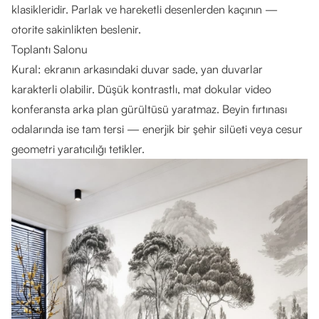
klasikleridir. Parlak ve hareketli desenlerden kaçının —
otorite sakinlikten beslenir.
Toplantı Salonu
Kural: ekranın arkasındaki duvar sade, yan duvarlar
karakterli olabilir. Düşük kontrastlı, mat dokular video
konferansta arka plan gürültüsü yaratmaz. Beyin fırtınası
odalarında ise tam tersi — enerjik bir şehir silüeti veya cesur
geometri yaratıcılığı tetikler.