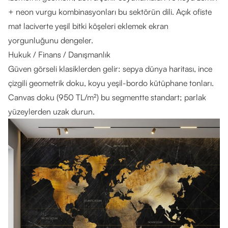
+ neon vurgu kombinasyonları bu sektörün dili. Açık ofiste
mat laciverte yeşil bitki köşeleri eklemek ekran
yorgunluğunu dengeler.
Hukuk / Finans / Danışmanlık
Güven görseli klasiklerden gelir: sepya dünya haritası, ince
çizgili geometrik doku, koyu yeşil-bordo kütüphane tonları.
Canvas doku (950 TL/m²) bu segmentte standart; parlak
yüzeylerden uzak durun.