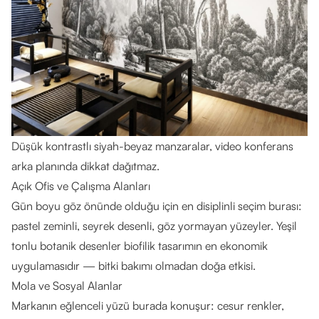
Düşük kontrastlı siyah-beyaz manzaralar, video konferans
arka planında dikkat dağıtmaz.
Açık Ofis ve Çalışma Alanları
Gün boyu göz önünde olduğu için en disiplinli seçim burası:
pastel zeminli, seyrek desenli, göz yormayan yüzeyler. Yeşil
tonlu botanik desenler biofilik tasarımın en ekonomik
uygulamasıdır — bitki bakımı olmadan doğa etkisi.
Mola ve Sosyal Alanlar
Markanın eğlenceli yüzü burada konuşur: cesur renkler,