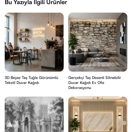
Bu Yazıyla İlgili Ürünler
3D Beyaz Taş Tuğla Görünümlü
Gerçekçi Taş Desenli Silinebilir
Tekstil Duvar Kağıdı
Duvar Kağıdı Ev Ofis
Dekorasyonu