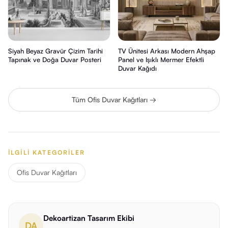
Siyah Beyaz Gravür Çizim Tarihi
TV Ünitesi Arkası Modern Ahşap
Tapınak ve Doğa Duvar Posteri
Panel ve Işıklı Mermer Efektli
Duvar Kağıdı
Tüm Ofis Duvar Kağıtları →
İLGILI KATEGORILER
Ofis Duvar Kağıtları
Dekoartizan Tasarım Ekibi
DA