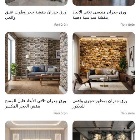
ورق جدران هندسي ثلاثي الأبعاد
ورق جدران بنقشة حجر وطوب عتيق
بنقشة سداسية ذهبية
واقعي
Yeni ürün
Yeni ürün
ورق جدران بمظهر حجري واقعي
ورق جدران ثلاثي الأبعاد قابل للمسح
للديكور
بنقش الحجر المكسر
Yeni ürün
Yeni ürün