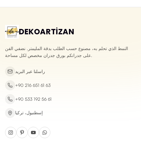
DEKOARTİZAN
النمط الذي تحلم به، مصنوع حسب الطلب بدقة المليمتر. نضفي الفن
على جدرانكم بورق جدران مخصص لكل مساحة.
راسلنا عبر البريد
+90 216 651 61 63
+90 533 192 56 61
إسطنبول، تركيا