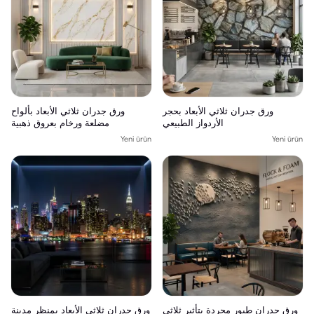
ورق جدران ثلاثي الأبعاد بحجر
ورق جدران ثلاثي الأبعاد بألواح
الأردواز الطبيعي
مضلعة ورخام بعروق ذهبية
Yeni ürün
Yeni ürün
ورق جدران طيور مجردة بتأثير ثلاثي
ورق جدران ثلاثي الأبعاد بمنظر مدينة