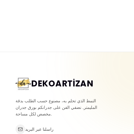
DEKOARTİZAN
النمط الذي تحلم به، مصنوع حسب الطلب بدقة
المليمتر. نضفي الفن على جدرانكم بورق جدران
مخصص لكل مساحة.
راسلنا عبر البريد