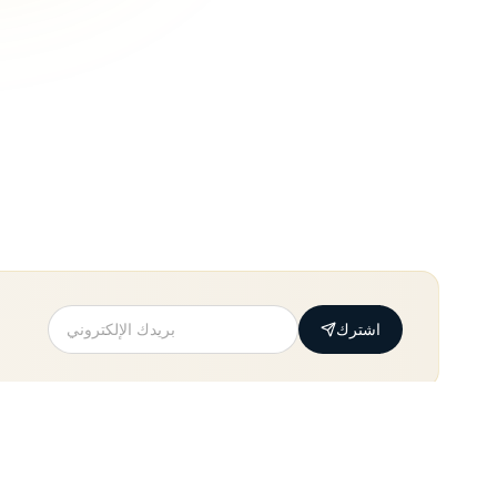
اشترك
دليل