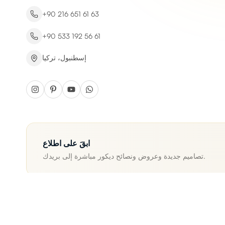
+90 216 651 61 63
+90 533 192 56 61
إسطنبول، تركيا
ابقَ على اطلاع
تصاميم جديدة وعروض ونصائح ديكور مباشرة إلى بريدك.
صية