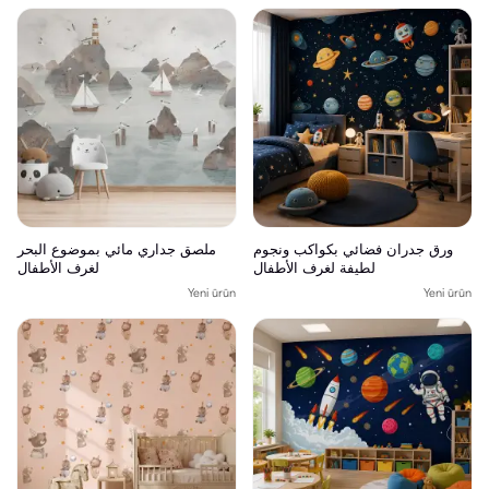
ورق جدران فضائي بكواكب ونجوم
ملصق جداري مائي بموضوع البحر
لطيفة لغرف الأطفال
لغرف الأطفال
Yeni ürün
Yeni ürün