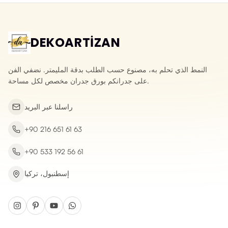
DEKOARTİZAN
النمط الذي تحلم به، مصنوع حسب الطلب بدقة المليمتر. نضفي الفن
على جدرانكم بورق جدران مخصص لكل مساحة.
راسلنا عبر البريد
+90 216 651 61 63
+90 533 192 56 61
إسطنبول، تركيا