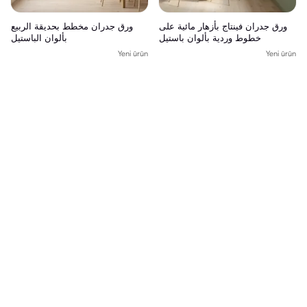
ورق جدران فينتاج بأزهار مائية على
ورق جدران مخطط بحديقة الربيع
خطوط وردية بألوان باستيل
بألوان الباستيل
Yeni ürün
Yeni ürün