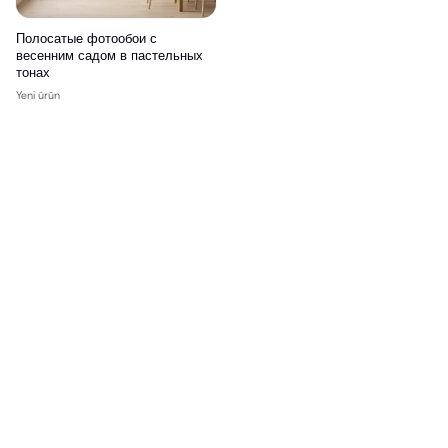
Полосатые фотообои с
весенним садом в пастельных
тонах
Yeni ürün