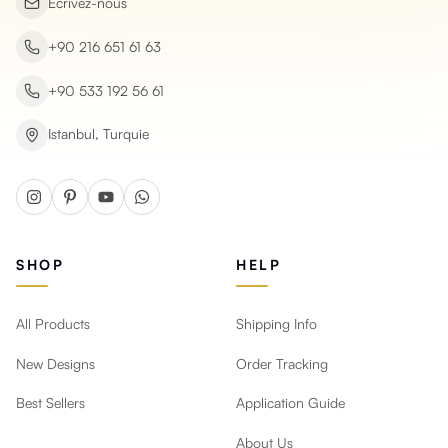
Écrivez-nous
+90 216 651 61 63
+90 533 192 56 61
Istanbul, Turquie
SHOP
HELP
All Products
Shipping Info
New Designs
Order Tracking
Best Sellers
Application Guide
About Us