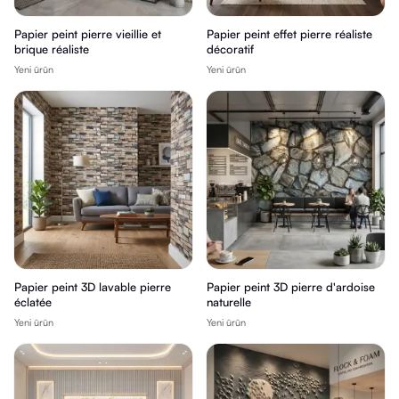
Papier peint pierre vieillie et
Papier peint effet pierre réaliste
brique réaliste
décoratif
Yeni ürün
Yeni ürün
Papier peint 3D lavable pierre
Papier peint 3D pierre d'ardoise
éclatée
naturelle
Yeni ürün
Yeni ürün