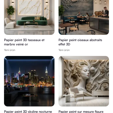
Papier peint 3D tasseaux et
Papier peint oiseaux abstraits
marbre veiné or
effet 3D
Yeni ürün
Yeni ürün
Papier peint 3D skyline nocturne
Papier peint sur mesure figure