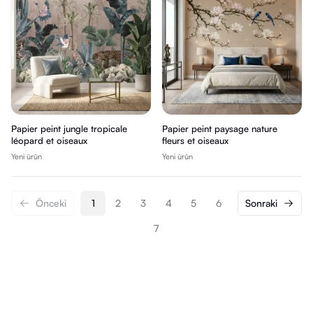
Papier peint jungle tropicale
Papier peint paysage nature
léopard et oiseaux
fleurs et oiseaux
Yeni ürün
Yeni ürün
Önceki
1
2
3
4
5
6
Sonraki
7