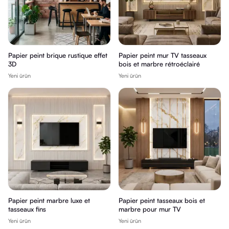
Papier peint brique rustique effet
Papier peint mur TV tasseaux
3D
bois et marbre rétroéclairé
Yeni ürün
Yeni ürün
Papier peint marbre luxe et
Papier peint tasseaux bois et
tasseaux fins
marbre pour mur TV
Yeni ürün
Yeni ürün