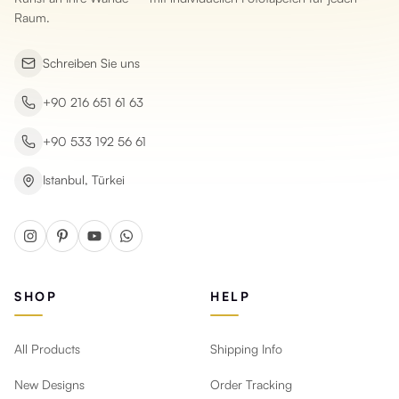
Raum.
Schreiben Sie uns
+90 216 651 61 63
+90 533 192 56 61
Istanbul, Türkei
SHOP
HELP
All Products
Shipping Info
New Designs
Order Tracking