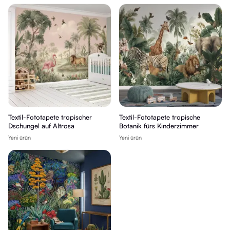
Textil-Fototapete tropischer
Textil-Fototapete tropische
Dschungel auf Altrosa
Botanik fürs Kinderzimmer
Yeni ürün
Yeni ürün