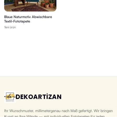
Blaue Naturmotiv Abwischbare
Textil-Fototapete
Yeni ürün
DEKOARTİZAN
Ihr Wunschmuster, millimetergenau nach Maß gefertigt. Wir bringen
Kunst an Ihre Wände — mit individuellen Fototapeten für jeden