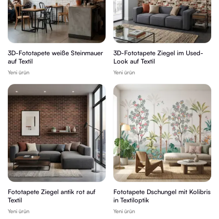
3D-Fototapete weiße Steinmauer
3D-Fototapete Ziegel im Used-
auf Textil
Look auf Textil
Yeni ürün
Yeni ürün
Fototapete Ziegel antik rot auf
Fototapete Dschungel mit Kolibris
Textil
in Textiloptik
Yeni ürün
Yeni ürün