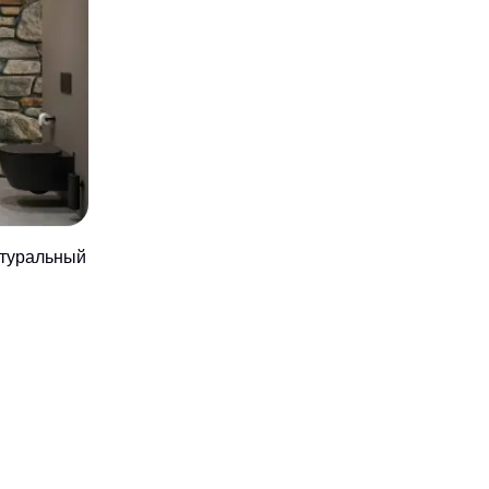
туральный