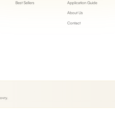
Best Sellers
Application Guide
About Us
Contact
очту.