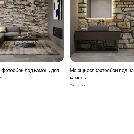
фотообои под камень для
Моющиеся фотообои под на
иса
камень
Yeni ürün