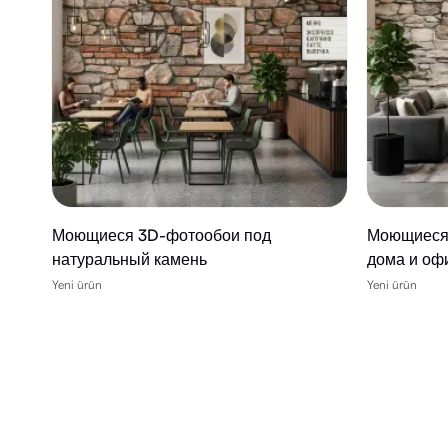
Моющиеся 3D-фотообои под
Моющиеся 
натуральный камень
дома и оф
Yeni ürün
Yeni ürün