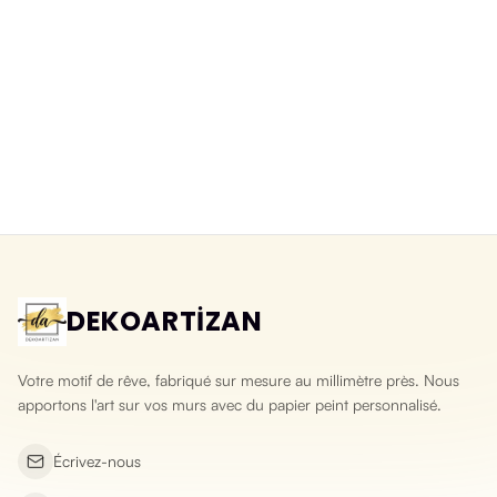
Papier peint 3D lavable pierre
Papier peint 3D pierre d'ardoise
éclatée
naturelle
Yeni ürün
Yeni ürün
DEKOARTİZAN
Votre motif de rêve, fabriqué sur mesure au millimètre près. Nous
apportons l'art sur vos murs avec du papier peint personnalisé.
Écrivez-nous